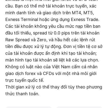
cầu. Bạn có thể mở tài khoản trực tuyến, xác
minh danh tính và giao dịch trên MT4, MT5,
Exness Terminal hoặc ứng dụng Exness Trade.
Các tài khoản không yêu cầu mức nạp tiền ban
đầu tối thiểu, spread từ 0.0 pips trên tài khoản
Raw Spread và Zero, và hầu hết các lệnh rút
tiền đều được xử lý tự động. Đơn vị tiền tệ cơ sở
của tài khoản được ấn định khi tạo tài khoản;
màn hình tạo tài khoản sẽ liệt kê các lựa chọn.
Không có luật nào của Việt Nam cấm cá nhân
giao dịch forex và CFDs với một nhà môi giới
trực tuyến quốc tế.
Thời gian xử lý có thể thay đổi tùy theo phương
thức thanh toán.