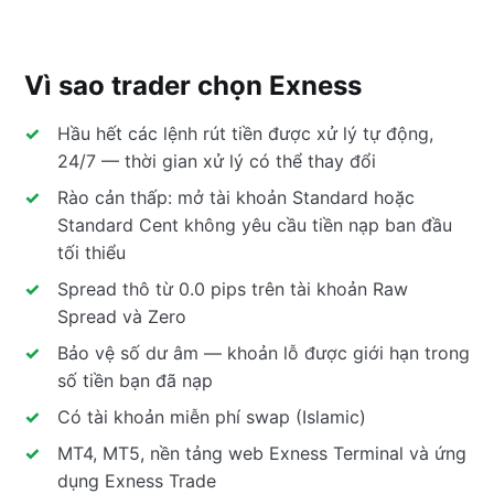
Vì sao trader chọn Exness
Hầu hết các lệnh rút tiền được xử lý tự động,
24/7 — thời gian xử lý có thể thay đổi
Rào cản thấp: mở tài khoản Standard hoặc
Standard Cent không yêu cầu tiền nạp ban đầu
tối thiểu
Spread thô từ 0.0 pips trên tài khoản Raw
Spread và Zero
Bảo vệ số dư âm — khoản lỗ được giới hạn trong
số tiền bạn đã nạp
Có tài khoản miễn phí swap (Islamic)
MT4, MT5, nền tảng web Exness Terminal và ứng
dụng Exness Trade