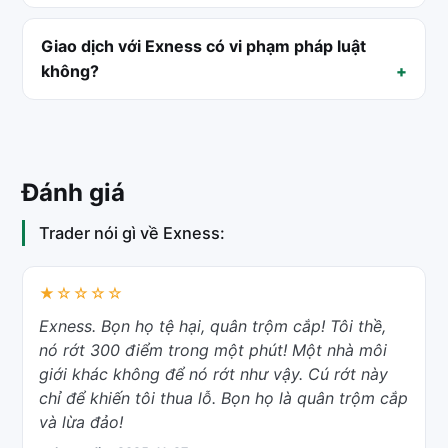
Giao dịch với Exness có vi phạm pháp luật
không?
Đánh giá
Trader nói gì về Exness:
★☆☆☆☆
Exness. Bọn họ tệ hại, quân trộm cắp! Tôi thề,
nó rớt 300 điểm trong một phút! Một nhà môi
giới khác không để nó rớt như vậy. Cú rớt này
chỉ để khiến tôi thua lỗ. Bọn họ là quân trộm cắp
và lừa đảo!