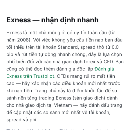
Exness — nhận định nhanh
Exness là một nhà môi giới có uy tín toàn cầu (từ
năm 2008). Với việc không yêu cầu tiền nạp ban đầu
tối thiểu trên tài khoản Standard, spread thô từ 0.0
pip và rút tiền tự động nhanh chóng, đây là lựa chọn
phổ biến đối với các nhà giao dịch forex và CFD. Bạn
cũng có thể đọc thêm đánh giá độc lập
Đánh giá
Exness trên Trustpilot
. CFDs mang rủi ro mất tiền
cao — hãy xác nhận các điều khoản mới nhất trước
khi nạp tiền. Trang chủ này là điểm khởi đầu để so
sánh nền tảng trading Exness (sàn giao dịch) dành
cho nhà giao dịch tại Vietnam — hãy đánh dấu trang
để cập nhật các so sánh mới nhất về tài khoản,
spread và phí.