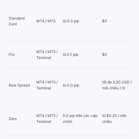
Standard
MT4 / MT5
từ 0.3 pip
$0
Cent
MT4 / MT5 /
Pro
từ 0.1 pip
$0
Terminal
MT4 / MT5 /
tối đa 3,50 USD /
Raw Spread
từ 0.0 pip
Terminal
mỗi chiều / lô
MT4 / MT5 /
0.0 pip trên các cặp
từ $0.20 / mỗi
Zero
Terminal
chính
chiều