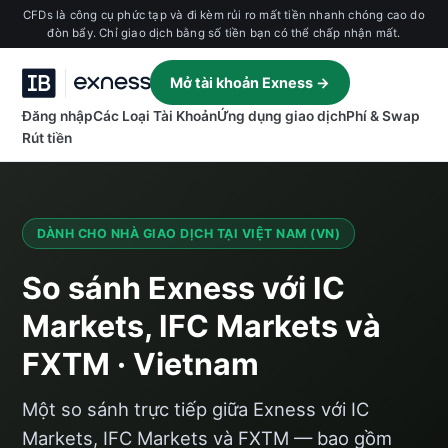
CFDs là công cụ phức tạp và đi kèm rủi ro mất tiền nhanh chóng cao do
đòn bẩy. Chỉ giao dịch bằng số tiền bạn có thể chấp nhận mất.
Mở tài khoản Exness →
Đăng nhập
Các Loại Tài Khoản
Ứng dụng giao dịch
Phí & Swap
Rút tiền
DÀNH CHO NHÀ GIAO DỊCH TẠI VIỆT NAM (VN)
So sánh Exness với IC
Markets, IFC Markets và
FXTM · Vietnam
Một so sánh trực tiếp giữa Exness với IC
Markets, IFC Markets và FXTM — bao gồm