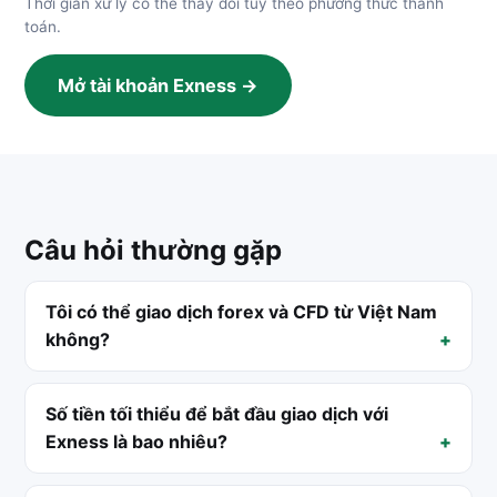
Thời gian xử lý có thể thay đổi tùy theo phương thức thanh
toán.
Mở tài khoản Exness →
Câu hỏi thường gặp
Tôi có thể giao dịch forex và CFD từ Việt Nam
không?
Số tiền tối thiểu để bắt đầu giao dịch với
Exness là bao nhiêu?