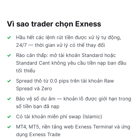
Vì sao trader chọn Exness
Hầu hết các lệnh rút tiền được xử lý tự động,
24/7 — thời gian xử lý có thể thay đổi
Rào cản thấp: mở tài khoản Standard hoặc
Standard Cent không yêu cầu tiền nạp ban đầu
tối thiểu
Spread thô từ 0.0 pips trên tài khoản Raw
Spread và Zero
Bảo vệ số dư âm — khoản lỗ được giới hạn trong
số tiền bạn đã nạp
Có tài khoản miễn phí swap (Islamic)
MT4, MT5, nền tảng web Exness Terminal và ứng
dụng Exness Trade