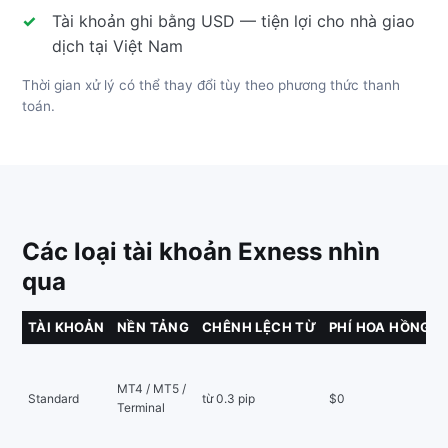
Tài khoản ghi bằng USD — tiện lợi cho nhà giao
dịch tại Việt Nam
Thời gian xử lý có thể thay đổi tùy theo phương thức thanh
toán.
Các loại tài khoản Exness nhìn
qua
TÀI KHOẢN
NỀN TẢNG
CHÊNH LỆCH TỪ
PHÍ HOA HỒNG
MT4 / MT5 /
Standard
từ 0.3 pip
$0
Terminal