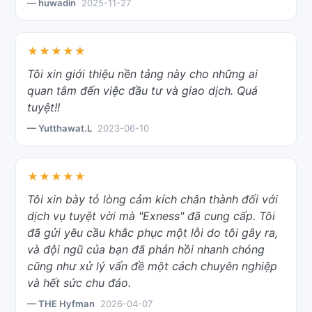
— huwadin
2025-11-27
★★★★★
Tôi xin giới thiệu nền tảng này cho những ai
quan tâm đến việc đầu tư và giao dịch. Quá
tuyệt!!
— Yutthawat.L
2023-06-10
★★★★★
Tôi xin bày tỏ lòng cảm kích chân thành đối với
dịch vụ tuyệt vời mà "Exness" đã cung cấp. Tôi
đã gửi yêu cầu khắc phục một lỗi do tôi gây ra,
và đội ngũ của bạn đã phản hồi nhanh chóng
cũng như xử lý vấn đề một cách chuyên nghiệp
và hết sức chu đáo.
— THE Hyfman
2026-04-07