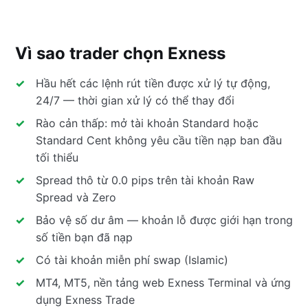
Vì sao trader chọn Exness
Hầu hết các lệnh rút tiền được xử lý tự động,
24/7 — thời gian xử lý có thể thay đổi
Rào cản thấp: mở tài khoản Standard hoặc
Standard Cent không yêu cầu tiền nạp ban đầu
tối thiểu
Spread thô từ 0.0 pips trên tài khoản Raw
Spread và Zero
Bảo vệ số dư âm — khoản lỗ được giới hạn trong
số tiền bạn đã nạp
Có tài khoản miễn phí swap (Islamic)
MT4, MT5, nền tảng web Exness Terminal và ứng
dụng Exness Trade