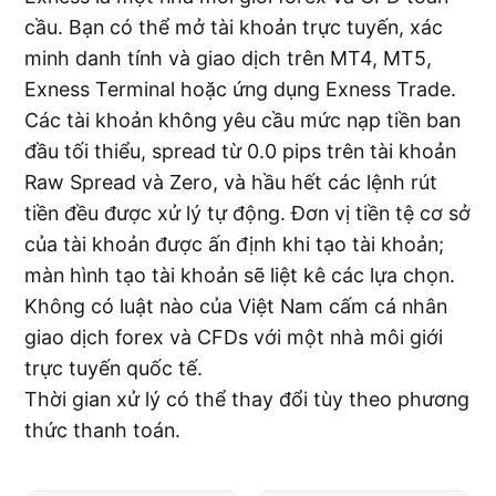
cầu. Bạn có thể mở tài khoản trực tuyến, xác
minh danh tính và giao dịch trên MT4, MT5,
Exness Terminal hoặc ứng dụng Exness Trade.
Các tài khoản không yêu cầu mức nạp tiền ban
đầu tối thiểu, spread từ 0.0 pips trên tài khoản
Raw Spread và Zero, và hầu hết các lệnh rút
tiền đều được xử lý tự động. Đơn vị tiền tệ cơ sở
của tài khoản được ấn định khi tạo tài khoản;
màn hình tạo tài khoản sẽ liệt kê các lựa chọn.
Không có luật nào của Việt Nam cấm cá nhân
giao dịch forex và CFDs với một nhà môi giới
trực tuyến quốc tế.
Thời gian xử lý có thể thay đổi tùy theo phương
thức thanh toán.