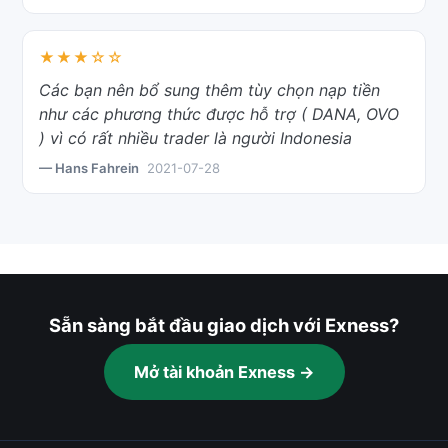
★★★☆☆
Các bạn nên bổ sung thêm tùy chọn nạp tiền
như các phương thức được hỗ trợ ( DANA, OVO
) vì có rất nhiều trader là người Indonesia
— Hans Fahrein
2021-07-28
Sẵn sàng bắt đầu giao dịch với Exness?
Mở tài khoản Exness →