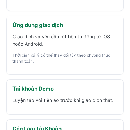
Ứng dụng giao dịch
Giao dịch và yêu cầu rút tiền tự động từ iOS
hoặc Android.
Thời gian xử lý có thể thay đổi tùy theo phương thức
thanh toán.
Tài khoản Demo
Luyện tập với tiền ảo trước khi giao dịch thật.
Các Loại Tài Khoản